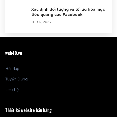
Xác định đối tượng và tối ưu hóa mục
tiêu quảng cáo Facebook
THU 12, 2023
Tạo sự chuyên nghiệp và tin cậy với
quảng cáo Facebook đầy tinh tế
TUE 12, 2023
web40.vn
Hỏi đáp
Tuyển Dụng
Liên hệ
Thiết kế website bán hàng