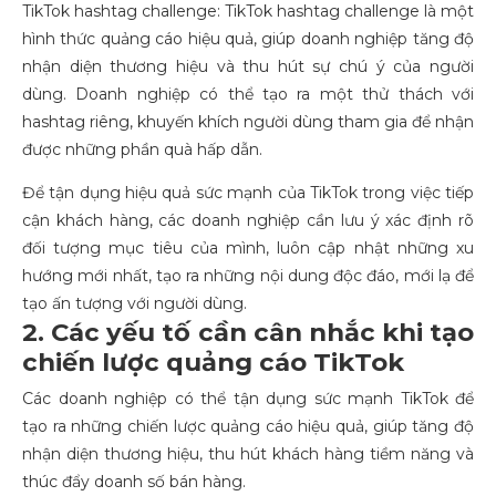
TikTok hashtag challenge: TikTok hashtag challenge là một
hình thức quảng cáo hiệu quả, giúp doanh nghiệp tăng độ
nhận diện thương hiệu và thu hút sự chú ý của người
dùng. Doanh nghiệp có thể tạo ra một thử thách với
hashtag riêng, khuyến khích người dùng tham gia để nhận
được những phần quà hấp dẫn.
Để tận dụng hiệu quả sức mạnh của TikTok trong việc tiếp
cận khách hàng, các doanh nghiệp cần lưu ý xác định rõ
đối tượng mục tiêu của mình, luôn cập nhật những xu
hướng mới nhất, tạo ra những nội dung độc đáo, mới lạ để
tạo ấn tượng với người dùng.
2. Các yếu tố cần cân nhắc khi tạo
chiến lược quảng cáo TikTok
Các doanh nghiệp có thể tận dụng sức mạnh TikTok để
tạo ra những chiến lược quảng cáo hiệu quả, giúp tăng độ
nhận diện thương hiệu, thu hút khách hàng tiềm năng và
thúc đẩy doanh số bán hàng.