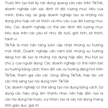
Trước khi tạo bất kỳ nội dung quảng cáo nào trên TikTok,
doanh nghiệp cần xác định rõ đối tượng mục tiêu của
mình. Điều này sẽ giúp doanh nghiệp tạo ra những nội
dung phù hợp với sở thích và nhu cầu của đối tượng mục
tiêu. Các doanh nghiệp có thể xác định đối tượng mục
tiêu dựa trên các yếu tố như: độ tuổi, giới tính, sở thích,
hành vi
TikTok là một nền tảng luôn cập nhật những xu hướng
mới nhất. Doanh nghiệp cần nắm bắt những xu hướng
đang hot để tạo ra những nội dung hấp dẫn, thu hút sự
chú ý của người dùng. Các doanh nghiệp có thể nắm bắt
xu hướng bằng cách: theo dõi các xu hướng đang hot trên
TikTok, tham gia vào các cộng đồng TikTok, hợp tác với
các nhà sáng tạo nội dung trên TikTok
Các doanh nghiệp có thể sáng tạo nội dung bằng cách: Sử
dụng các hiệu ứng, âm thanh, nhạc nền hấp dẫn; tạo ra
các nội dung hài hước, vui nhộn; tạo ra các nội dung mang
tính giáo dục, giải trí