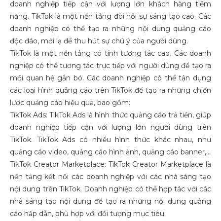
doanh nghiệp tiếp cận với lượng lớn khách hàng tiềm
năng. TikTok là một nền tảng đòi hỏi sự sáng tạo cao. Các
doanh nghiệp có thể tạo ra những nội dung quảng cáo
độc đáo, mới lạ để thu hút sự chú ý của người dùng.
TikTok là một nền tảng có tính tương tác cao. Các doanh
nghiệp có thể tương tác trực tiếp với người dùng để tạo ra
mối quan hệ gắn bó. Các doanh nghiệp có thể tận dụng
các loại hình quảng cáo trên TikTok để tạo ra những chiến
lược quảng cáo hiệu quả, bao gồm:
TikTok Ads: TikTok Ads là hình thức quảng cáo trả tiền, giúp
doanh nghiệp tiếp cận với lượng lớn người dùng trên
TikTok. TikTok Ads có nhiều hình thức khác nhau, như
quảng cáo video, quảng cáo hình ảnh, quảng cáo banner,...
TikTok Creator Marketplace: TikTok Creator Marketplace là
nền tảng kết nối các doanh nghiệp với các nhà sáng tạo
nội dung trên TikTok. Doanh nghiệp có thể hợp tác với các
nhà sáng tạo nội dung để tạo ra những nội dung quảng
cáo hấp dẫn, phù hợp với đối tượng mục tiêu.