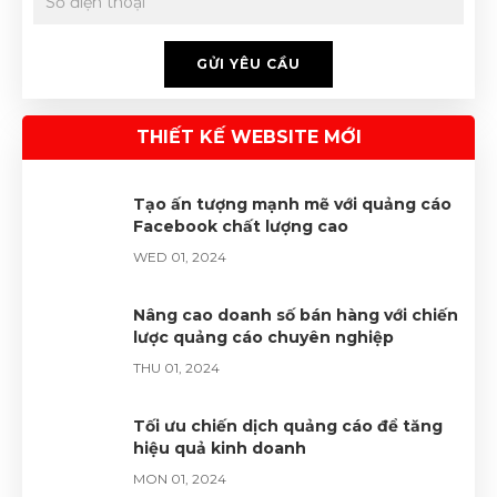
GỬI YÊU CẦU
THIẾT KẾ WEBSITE MỚI
Tạo ấn tượng mạnh mẽ với quảng cáo
Facebook chất lượng cao
WED 01, 2024
Nâng cao doanh số bán hàng với chiến
lược quảng cáo chuyên nghiệp
THU 01, 2024
Tối ưu chiến dịch quảng cáo để tăng
hiệu quả kinh doanh
MON 01, 2024