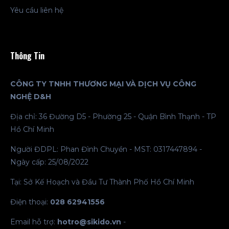
Yêu cầu liên hệ
Thông Tin
CÔNG TY TNHH THƯƠNG MẠI VÀ DỊCH VỤ CÔNG
NGHỆ D&H
Địa chỉ: 36 Đường D5 - Phường 25 - Quận Bình Thạnh - TP
Hồ Chí Minh
Người ĐDPL: Phan Đình Chuyền - MST: 0317447894 -
Ngày cấp: 25/08/2022
Tại: Sở Kế Hoạch và Đầu Tư Thành Phố Hồ Chí Minh
Điện thoại:
028 62941556
Email hỗ trợ:
hotro@sikido.vn
-