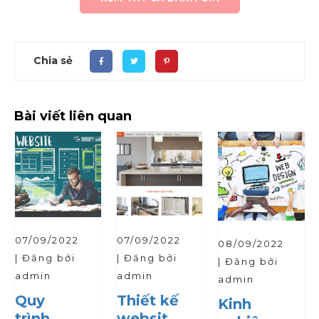
Chia sẻ
Bài viết liên quan
07/09/2022
07/09/2022
08/09/2022
| Đăng bởi
| Đăng bởi
| Đăng bởi
admin
admin
admin
Quy
Thiết kế
Kinh
trình
website