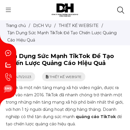
Trang chủ
/
DỊCH VỤ
/
THIẾT KẾ WEBSITE
/
Tận Dụng Sức Mạnh TikTok Để Tạo Chiến Lược Quảng
Cáo Hiệu Quả
Tận Dụng Sức Mạnh TikTok Để Tạo
Chiến Lược Quảng Cáo Hiệu Quả
24/11/2023
THIẾT KẾ WEBSITE
TikTok là một nền tảng mạng xã hội video ngắn, được ra
mắt vào năm 2016. TikTok đã nhanh chóng trở thành một
trong những nền tảng mạng xã hội phổ biến nhất thế giới,
với hơn 1 tỷ người dùng hoạt động hàng tháng. Doanh
nghiệp có thể tận dụng sức mạnh
quảng cáo TikTok
để
tạo chiến lược quảng cáo hiệu quả.