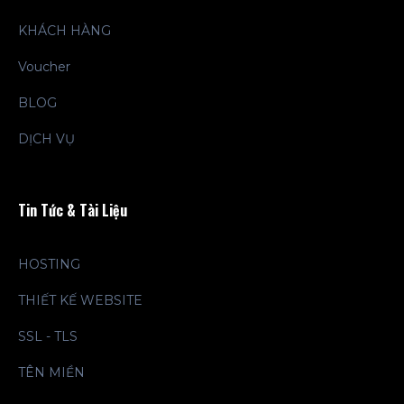
KHÁCH HÀNG
Voucher
BLOG
DỊCH VỤ
Tin Tức & Tài Liệu
HOSTING
THIẾT KẾ WEBSITE
SSL - TLS
TÊN MIỀN