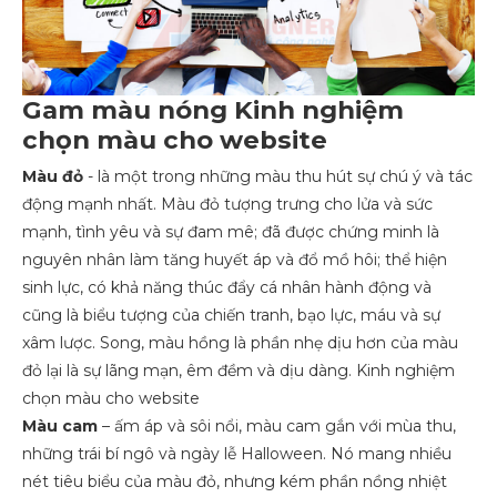
Gam màu nóng Kinh nghiệm
chọn màu cho website
Màu đỏ
- là một trong những màu thu hút sự chú ý và tác
động mạnh nhất. Màu đỏ tượng trưng cho lửa và sức
mạnh, tình yêu và sự đam mê; đã được chứng minh là
nguyên nhân làm tăng huyết áp và đổ mồ hôi; thể hiện
sinh lực, có khả năng thúc đẩy cá nhân hành động và
cũng là biểu tượng của chiến tranh, bạo lực, máu và sự
xâm lược. Song, màu hồng là phần nhẹ dịu hơn của màu
đỏ lại là sự lãng mạn, êm đềm và dịu dàng. Kinh nghiệm
chọn màu cho website
Màu cam
– ấm áp và sôi nổi, màu cam gắn với mùa thu,
những trái bí ngô và ngày lễ Halloween. Nó mang nhiều
nét tiêu biểu của màu đỏ, nhưng kém phần nồng nhiệt