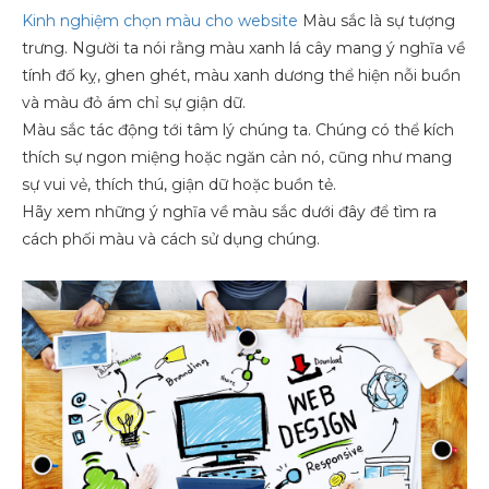
Kinh nghiệm chọn màu cho website
Màu sắc là sự tượng
trưng. Người ta nói rằng màu xanh lá cây mang ý nghĩa về
tính đố kỵ, ghen ghét, màu xanh dương thể hiện nỗi buồn
và màu đỏ ám chỉ sự giận dữ.
Màu sắc tác động tới tâm lý chúng ta. Chúng có thể kích
thích sự ngon miệng hoặc ngăn cản nó, cũng như mang
sự vui vẻ, thích thú, giận dữ hoặc buồn tẻ.
Hãy xem những ý nghĩa về màu sắc dưới đây để tìm ra
cách phối màu và cách sử dụng chúng.