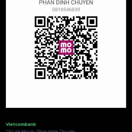
Vietcombank
Chủ tài khoản: Phan Đình Chuyền