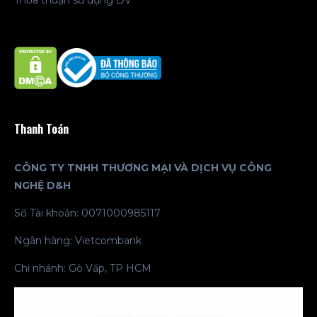
Thỏa thuận sử dụng DV
Thanh Toán
CÔNG TY TNHH THƯƠNG MẠI VÀ DỊCH VỤ CÔNG
NGHỆ D&H
Số Tài khoản: 0071000985117
Ngân hàng: Vietcombank
Chi nhánh: Gò Vấp, TP HCM