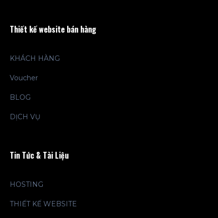
Thiết kế website bán hàng
KHÁCH HÀNG
Voucher
BLOG
DỊCH VỤ
Tin Tức & Tài Liệu
HOSTING
THIẾT KẾ WEBSITE