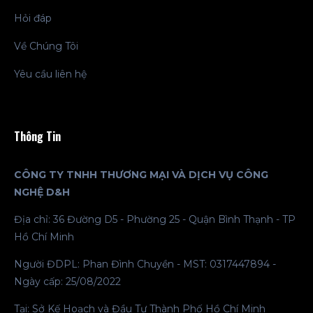
Hỏi đáp
Về Chúng Tôi
Yêu cầu liên hệ
Thông Tin
CÔNG TY TNHH THƯƠNG MẠI VÀ DỊCH VỤ CÔNG
NGHỆ D&H
Địa chỉ: 36 Đường D5 - Phường 25 - Quận Bình Thạnh - TP
Hồ Chí Minh
Người ĐDPL: Phan Đình Chuyền - MST: 0317447894 -
Ngày cấp: 25/08/2022
Tại: Sở Kế Hoạch và Đầu Tư Thành Phố Hồ Chí Minh