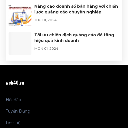
Nâng cao doanh số bán hàng với chiến
lược quảng cáo chuyên nghiệp
THU 01, 2024
Tối ưu chiến dịch quảng cáo để tăng
hiệu quả kinh doanh
MON 01, 2024
Xác định đối tượng và tối ưu hóa mục
tiêu quảng cáo Facebook
THU 12, 2023
web40.vn
Hỏi đáp
Tuyển Dụng
Liên hệ