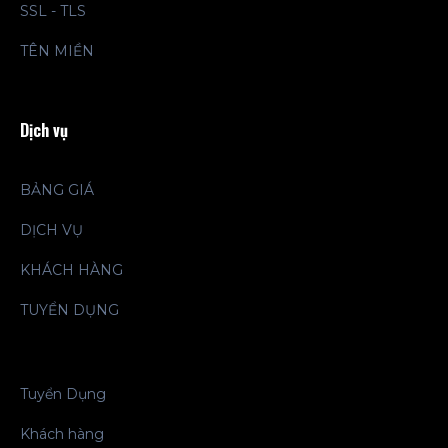
SSL - TLS
TÊN MIỀN
Dịch vụ
BẢNG GIÁ
DỊCH VỤ
KHÁCH HÀNG
TUYỂN DỤNG
Tuyển Dụng
Khách hàng