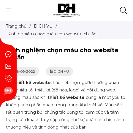
Trang chủ
/
DỊCH VỤ
/
Kinh nghiệm chọn màu cho website chuẩn
Kinh nghiệm chọn màu cho website
chuẩn
08/09/2022
DỊCH VỤ
Khi
thiết kế website
, hầu hết mọi người thường quan
tâm nhiều tới thiết kế (đồ họa, logo) và nội dung web.
Nhưng màu sắc khi
thiết kế website
cũng là một yếu tố
không kém phần quan trọng trong khi thiết kế. Màu sắc
rất quan trọng bởi chúng tác động tới cảm xúc và tâm
trạng của khách truy cập cũng như sự phản ánh hình ảnh
thương hiệu và tính đồng nhất của bạn.