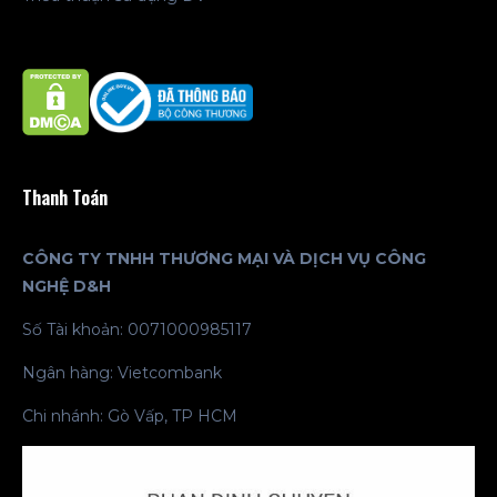
Thanh Toán
CÔNG TY TNHH THƯƠNG MẠI VÀ DỊCH VỤ CÔNG
NGHỆ D&H
Số Tài khoản: 0071000985117
Ngân hàng: Vietcombank
Chi nhánh: Gò Vấp, TP HCM