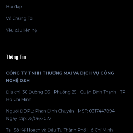
Hỏi đáp
Về Chúng Tôi
Yêu cầu liên hệ
Thông Tin
CÔNG TY TNHH THƯƠNG MẠI VÀ DỊCH VỤ CÔNG
NGHỆ D&H
Địa chỉ: 36 Đường D5 - Phường 25 - Quận Bình Thạnh - TP
Hồ Chí Minh
Người ĐDPL: Phan Đình Chuyền - MST: 0317447894 -
Ngày cấp: 25/08/2022
Tại: Sở Kế Hoạch và Đầu Tư Thành Phố Hồ Chí Minh