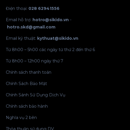
Điện thoại:
028 62941556
Email hỗ trợ:
hotro@sikido.vn
-
hotro.skd@gmail.com
Email kỹ thuật:
kythuat@sikido.vn
Từ 8h00 – 5h00 các ngày từ thứ 2 đến thứ 6
Từ 8h00 – 12h00 ngày thứ 7
Chính sách thanh toán
Chính Sách Bảo Mật
Chính Sánh Sử Dụng Dịch Vụ
Chính sách bảo hành
Nghĩa vụ 2 bên
Thỏa thuận sử dụng DV