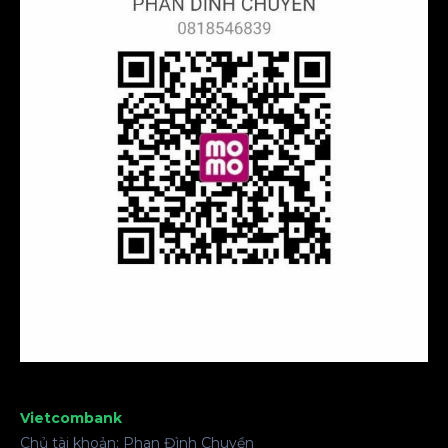
Vietcombank
Chủ tài khoản: Phan Đình Chuyền