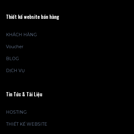
Thiết kế website bán hàng
KHÁCH HÀNG
Voucher
BLOG
DỊCH VỤ
Tin Tức & Tài Liệu
HOSTING
THIẾT KẾ WEBSITE