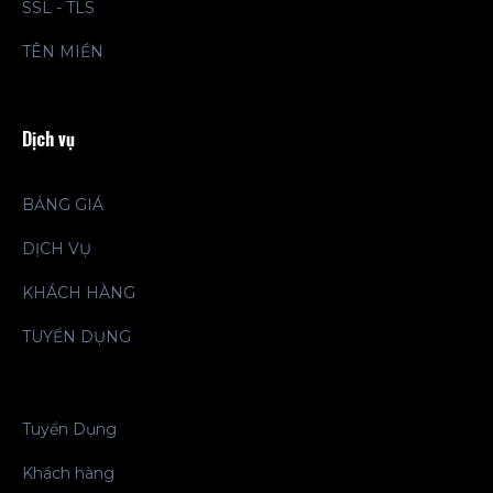
SSL - TLS
TÊN MIỀN
Dịch vụ
BẢNG GIÁ
DỊCH VỤ
KHÁCH HÀNG
TUYỂN DỤNG
Tuyển Dụng
Khách hàng