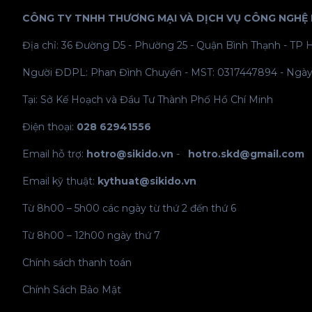
CÔNG TY TNHH THƯƠNG MẠI VÀ DỊCH VỤ CÔNG NGHỆ
Địa chỉ: 36 Đường D5 - Phường 25 - Quận Bình Thạnh - TP 
Người ĐDPL: Phan Đình Chuyền - MST: 0317447894 - Ngày
Tại: Sở Kế Hoạch và Đầu Tư Thành Phố Hồ Chí Minh
Điện thoại:
028 62941556
Email hỗ trợ:
hotro@sikido.vn
-
hotro.skd@gmail.com
Email kỹ thuật:
kythuat@sikido.vn
Từ 8h00 – 5h00 các ngày từ thứ 2 đến thứ 6
Từ 8h00 – 12h00 ngày thứ 7
Chính sách thanh toán
Chính Sách Bảo Mật