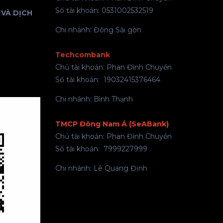
Số tài khoản: 0531002532519
VÀ DỊCH
Chi nhánh: Đông Sài gòn
Techcombank
Chủ tài khoản: Phan Đình Chuyền
Số tài khoản: 19032415376464
Chi nhánh: Bình Thạnh
TMCP Đông Nam Á (SeABank)
Chủ tài khoản: Phan Đình Chuyền
Số tài khoản: 7999227999
Chi nhánh: Lê Quang Định