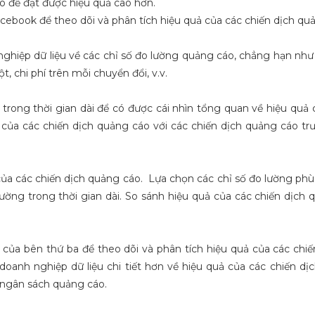
o để đạt được hiệu quả cao hơn.
ebook để theo dõi và phân tích hiệu quả của các chiến dịch qu
iệp dữ liệu về các chỉ số đo lường quảng cáo, chẳng hạn như tỷ
t, chi phí trên mỗi chuyển đổi, v.v.
rong thời gian dài để có được cái nhìn tổng quan về hiệu quả 
của các chiến dịch quảng cáo với các chiến dịch quảng cáo tr
của các chiến dịch quảng cáo. Lựa chọn các chỉ số đo lường ph
ường trong thời gian dài. So sánh hiệu quả của các chiến dịch 
của bên thứ ba để theo dõi và phân tích hiệu quả của các chi
oanh nghiệp dữ liệu chi tiết hơn về hiệu quả của các chiến dị
à ngân sách quảng cáo.