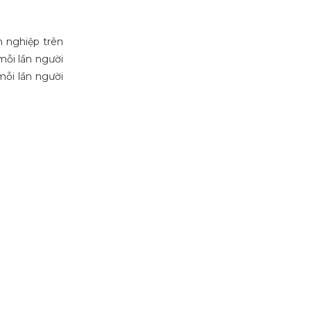
h nghiệp trên
mỗi lần người
mỗi lần người