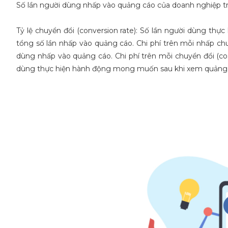
Số lần người dùng nhấp vào quảng cáo của doanh nghiệp trê
Tỷ lệ chuyển đổi (conversion rate): Số lần người dùng t
tổng số lần nhấp vào quảng cáo. Chi phí trên mỗi nhấp chu
dùng nhấp vào quảng cáo. Chi phí trên mỗi chuyển đổi (cos
dùng thực hiện hành động mong muốn sau khi xem quảng 