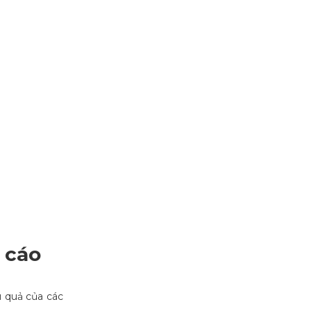
 cáo
u quả của các