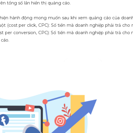
n tổng số lần hiển thị quảng cáo.
hực hiện hành động mong muốn sau khi xem quảng cáo của doan
ột (cost per click, CPC): Số tiền mà doanh nghiệp phải trả cho 
t per conversion, CPC): Số tiền mà doanh nghiệp phải trả cho 
cáo.