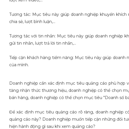
lượt xem video,...
hó đến thế, chỉ cần có
n” thì chỉ trong thời
Tương tác: Mục tiêu này giúp doanh nghiệp khuyến khích n
hể thành công ngay!
chia sẻ, lượt bình luận,...
Tương tác với tin nhắn: Mục tiêu này giúp doanh nghiệp k
gửi tin nhắn, lượt trả lời tin nhắn,...
Tiếp cận khách hàng tiềm năng: Mục tiêu này giúp doanh 
của mình.
Doanh nghiệp cần xác định mục tiêu quảng cáo phù hợp v
tăng nhận thức thương hiệu, doanh nghiệp có thể chọn m
bán hàng, doanh nghiệp có thể chọn mục tiêu "Doanh số b
Để xác định mục tiêu quảng cáo rõ ràng, doanh nghiệp có 
quảng cáo này? Doanh nghiệp muốn tiếp cận những đối tư
hiện hành động gì sau khi xem quảng cáo?