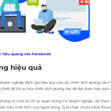
ục tiêu quảng cáo Facebook
ờng hiệu quả
 doanh nghiệp đánh giá hiệu quả của các chiến dịch quảng cáo 
n thiết để tối ưu hóa chiến dịch quảng cáo để đạt được hiệu quả 
hưng có một số chỉ số quan trọng mà doanh nghiệp cần theo dõ
iện trên màn hình của người dùng. Tỷ lệ nhấp chuột (click-throug