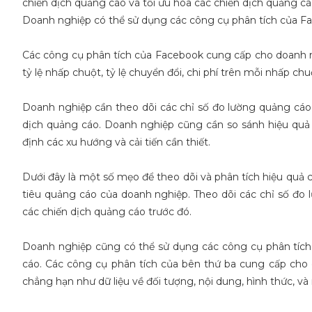
chiến dịch quảng cáo và tối ưu hóa các chiến dịch quảng cá
Doanh nghiệp có thể sử dụng các công cụ phân tích của Fac
Các công cụ phân tích của Facebook cung cấp cho doanh ngh
tỷ lệ nhấp chuột, tỷ lệ chuyển đổi, chi phí trên mỗi nhấp chuộ
Doanh nghiệp cần theo dõi các chỉ số đo lường quảng cáo t
dịch quảng cáo. Doanh nghiệp cũng cần so sánh hiệu quả 
định các xu hướng và cải tiến cần thiết.
Dưới đây là một số mẹo để theo dõi và phân tích hiệu quả 
tiêu quảng cáo của doanh nghiệp. Theo dõi các chỉ số đo l
các chiến dịch quảng cáo trước đó.
Doanh nghiệp cũng có thể sử dụng các công cụ phân tích 
cáo. Các công cụ phân tích của bên thứ ba cung cấp cho d
chẳng hạn như dữ liệu về đối tượng, nội dung, hình thức, v