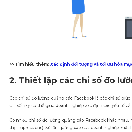
>> T ìm hiểu thêm:
Xác định đối tượng và tối ưu hóa m
2. Thiết lập các chỉ số đo lư
Các chỉ số đo lường quảng cáo Facebook là các chỉ số giúp
chỉ số này có thể giúp doanh nghiệp xác định các yếu tố cầ
Có nhiều chỉ số đo lường quảng cáo Facebook khác nhau, n
thị (impressions): Số lần quảng cáo của doanh nghiệp xuất h