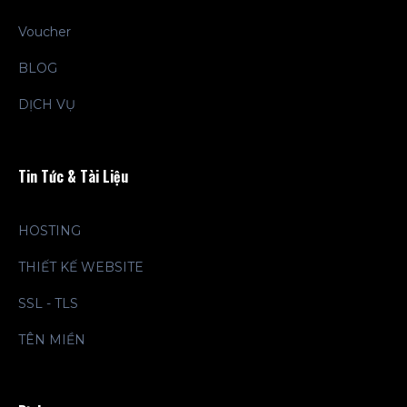
Voucher
BLOG
DỊCH VỤ
Tin Tức & Tài Liệu
HOSTING
THIẾT KẾ WEBSITE
SSL - TLS
TÊN MIỀN