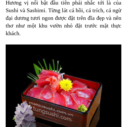
Hương vị nổi bật đầu tiên phải nhắc tới là của
Sushi và Sashimi. Từng lát cá hồi, cá trích, cá ngừ
đại dương tươi ngon được đặt trên đĩa đẹp và nên
thơ như một khu vườn nhỏ đặt trước mặt thực
khách.