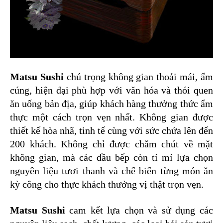
Matsu Sushi
chú trọng không gian thoải mái, ấm
cúng, hiện đại phù hợp với văn hóa và thói quen
ăn uống bản địa, giúp khách hàng thưởng thức ẩm
thực một cách trọn vẹn nhất. Không gian được
thiết kế hòa nhã, tinh tế cùng với sức chứa lên đến
200 khách. Không chỉ được chăm chút về mặt
không gian, mà các đầu bếp còn tỉ mỉ lựa chọn
nguyên liệu tươi thanh và chế biến từng món ăn
kỳ công cho thực khách thưởng vị thật trọn vẹn.
Matsu Sushi
cam kết lựa chọn và sử dụng các