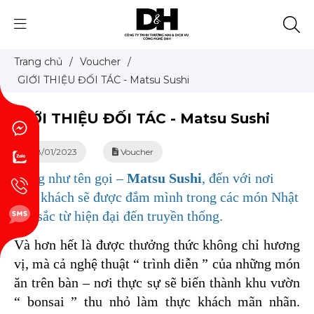
Trang chủ
/
Voucher
/
GIỚI THIỆU ĐỐI TÁC - Matsu Sushi
GIỚI THIỆU ĐỐI TÁC - Matsu Sushi
18/01/2023
Voucher
Đúng như tên gọi –
Matsu Sushi
, đến với nơi
đây, khách sẽ được đắm mình trong các món Nhật
đặc sắc từ hiện đại đến truyền thống.
Và hơn hết là được thưởng thức không chỉ hương
vị, mà cả nghệ thuật “ trình diễn ” của những món
ăn trên bàn – nơi thực sự sẽ biến thành khu vườn
“ bonsai ” thu nhỏ làm thực khách mãn nhãn.