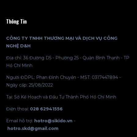
Thông Tin
CÔNG TY TNHH THƯƠNG MẠI VÀ DỊCH VỤ CÔNG
NGHỆ D&H
Địa chỉ: 36 Đường D5 - Phường 25 - Quận Bình Thạnh - TP
Hồ Chí Minh
Người ĐDPL: Phan Đình Chuyền - MST: 0317447894 -
Ngày cấp: 25/08/2022
Tại: Sở Kế Hoạch và Đầu Tư Thành Phố Hồ Chí Minh
Điện thoại:
028 62941556
Email hỗ trợ:
hotro@sikido.vn
-
hotro.skd@gmail.com